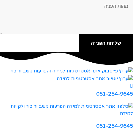
שליחת הפנייה
051-254-9645
051-254-9645