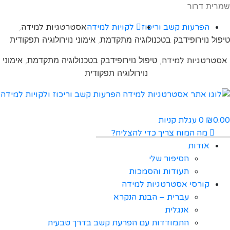
שמרית דרור
,
הפרעות קשב וריכוז
לקויות למידה
אסטרטגיות למידה
טיפול נוירופידבק בטכנולוגיה מתקדמת, אימוני נוירולוגיה תפקודית
, טיפול נוירופידבק בטכנולוגיה מתקדמת, אימוני
אסטרטגיות למידה
נוירולוגיה תפקודית
0.00
0
עגלת קניות
₪
מה המוח צריך כדי להצליח?
אודות
הסיפור שלי
תעודות והסמכות
קורסי אסטרטגיות למידה
עברית – הבנת הנקרא
אנגלית
התמודדות עם הפרעת קשב בדרך טבעית