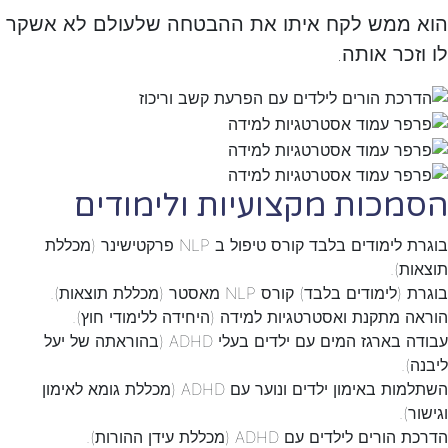
הוא ממש לקח איתו את ההבטחה שלעולם לא אשקר
לו וזכר אותה.
הסמכות מקצועיות ולימודים
בוגרת לימודים בלבד קורס טיפול ב NLP פרקטישינר (מכללת
תוצאות).
בוגרת (לימודים בלבד) קורס NLP מאסטר (מכללת תוצאות).
הוראה מתקנת ואסטרטגיות למידה (היחידה ללימודי חוץ).
עבודה בארגז המים עם ילדים בעלי ADHD (בהוראתה של יעל
ליבנה).
השתלמות באימון ילדים ונוער עם ADHD (מכללת גומא לאימון
וגישור).
הדרכת הורים לילדים עם ADHD (מכללת עידן ההורות).