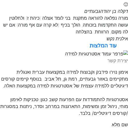
🙂
דקלה בן יהודה
גבעתיים
מורה נפלאה להוראה מתקנת. בני לומד אצלה (כיהת ז) ולחלוטין
עושה התקדמות בזכותה, הולך בכיף (לא קרה עם אף מורה) אם יש
לה מקום, הרווחת. בהצלחה
אילנית נקש
עוד המלצות
יצירת קשר
אימון נוירו פידבק וקבוצות למידה במקצועות עברית ואנגלית
מתקיימים באזור גבעתיים, רמת גן, תל אביב בנוסף קיימים קורסים
דיגיטליים ללמידה עצמית של אסטרטגיות למידה במקצועות האלה.
אסטרטגיות להתמודדות עם הפרעות קשב כגון: טכניקות לאימון
מוחי, ניהול זמן ומשימות, התארגנות במרחב וסדר, ניתנות במסגרות
/קורסים דיגיטליים/ בלבד.
שם מלא