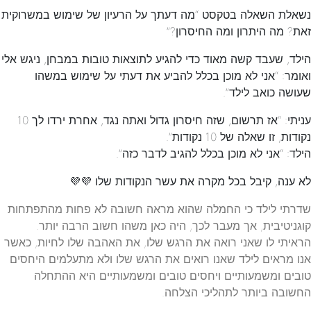
נשאלת השאלה בטקסט “מה דעתך על הרעיון של שימוש במשרוקית
זאת? מה היתרון ומה החיסרון?”
הילד, שעבד קשה מאוד כדי להגיע לתוצאות טובות במבחן, ניגש אלי
ואומר: “אני לא מוכן בכלל להביע את דעתי על שימוש במשהו
שעושה כואב לילד”.
עניתי: “אז תרשום, שזה חיסרון גדול ואתה נגד, אחרת ירדו לך 10
נקודות, זו שאלה של 10 נקודות”.
הילד: “אני לא מוכן בכלל להגיב לדבר כזה”.
לא ענה, קיבל בכל מקרה את עשר הנקודות שלו 💜💜
שדרתי לילד כי החמלה שהוא מראה חשובה לא פחות מהתפתחות
קוגניטיבית, אך מעבר לכך, היה כאן משהו חשוב הרבה יותר.
הראיתי לו שאני רואה את הרגש שלו, את האהבה שלו לחיות, כאשר
אנו מראים לילד שאנו רואים את הרגש שלו ולא מתעלמים היחסים
טובים ומשמעותיים ויחסים טובים ומשמעותיים היא ההתחלה
החשובה ביותר לתהליכי הצלחה.