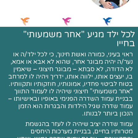
לכל ילד מגיע "אחר משמעותי"
בחייו
ראוי בעיני, כמורה ואשת חינוך, כי לכל ילד/ה או
נער/ה יהיה מבוגר אחר, שהוא לא אבא או אמא,
לא הדודה, לא סבתא – מבוגר חיצוני – שיאמין
בו, יעצים אותו, ילווה אותו, ידריך ויהיה לו למרחב
בטוח לביטוי פחדיו, אמונותיו, חוזקותיו ותקוותיו.
“אחר משמעותי” חיצוני שיהיה לו לעמוד התווך
בבניית עמוד השדרה הפנימי באופיו ובאישיותו –
עמוד שדרה שגיל הילדות והבגרות הוא הזמן
הנכון ביותר לבנותו.
עמוד שדרה יציב שיהיה לו לעזר בהגשמת
מטרותיו בחיים, בבניית מערכות היחסים