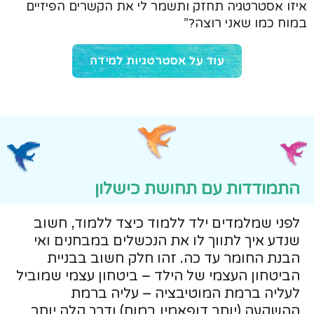
איזו אסטרטגיה תחזק ותשמר לי את הקשרים הפיזיים
במוח כמו שאני רוצה?”
עוד על אסטרטגיות למידה
התמודדות עם תחושת כישלון
לפני שמלמדים ילד ללמוד כיצד ללמוד, חשוב
שנדע איך לתווך לו את הנכשלים במבחנים ואי
הבנת החומר עד כה. זהו חלק חשוב בבניית
הביטחון העצמי של הילד – ביטחון עצמי שמוביל
לעליה ברמת המוטיבציה – עליה ברמת
ההשקעה (יותר דופאמין במוח) ודרך קלה יותר