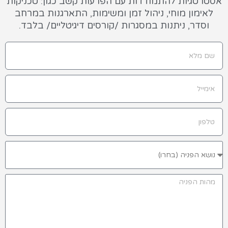
אסטרטגיות להתמודדות עם הפרעות קשב כגון: טכניקות
לאימון מוחי, ניהול זמן ומשימות, התארגנות במרחב
וסדר, ניתנות במסגרות /קורסים דיגיטליים/ בלבד.