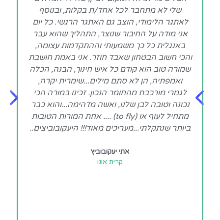
שלי לא מתחבר לכל אחד/ת בקלות, ובנוסף
לאתגר הלימודי, הוצב גם האתגר הרגשי. כל יום
אני מודה על החיבור שנוצר, התהליך שהוא עבר
הש
באנגלית כל כך משמעותי וההתקדמות עצומה,
והכי חשוב הבטחון שאבד חוזר. אני באמת חושבת
שמורה טוב הוא קודם כל איש חינוך, הבנה, הכלה
ואמפתיה, הן לא סתם מילים...שימרית יקרה,
מ
לגמרי מורכבת מהחומר הנכון. זכינו במורה הכי
ה
נכונה וטובה לבן שלנו, ואשה מדהימה...והוא כבר
מתחיל לעוף או (to fly) .... אחת המורות הטובות
ת
ביותר שנתקלתי...מעריכים מאוד!!! היעקובוביצים..
ה
מ
אתי יעקובוביץ
קרית אונו