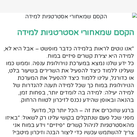
הקסם שמאחורי אסטרטגיות למידה
“אנו נוטים לראות בלמידה כדבר מופשט – אבל היא לא,
למידה היא יצירת קשרים פיזיים במוח.
כל ידע שלנו נמצא במערכת נוירולוגית ענפה. וממש כמו
שעלינו ללמוד כיצד להפעיל את השרירים בשיעור בלט,
או כדורגל, עלינו ללמוד כיצד להפעיל את המערכת
הנוירולוגית במוח כך שכל למידה תענה להגדרות של
למידה יעילה: למידה בה לומדים יותר, בפחות זמן,
בהנאה ובאופן שהידע נכנס לזיכרון לטווח הרחוק.
ברגע שזוכרים את זה – הכל יותר קל, מדוע?
מפני שכל פעם שנתקלים בקושי עלינו רק לשאול: “באיזו
מהאסטרטגיות לניהול קשרים *פיזיים* וידע במוח אני
צריך להשתמש עכשיו כדי ליצור הבנה וזיכרון מיטבי?