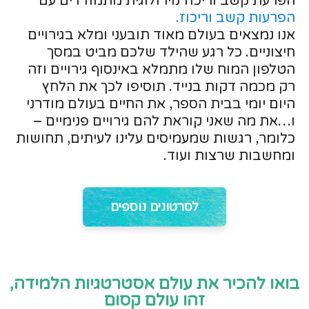
הפרעת קשב וריכוז נוירולוגית מתמודדים עם
הפרעות קשב וריכוז.
אנו נמצאים בעולם מאוד תובעני ומלא בגירויים
חיצוניים. כל רגע שהילד שלכם מביט במסך
הטלפון המוח שלו מתמלא באינסוף גירויים וזה
רק מכמה דקות בנייד. תוסיפו לכך את הלחץ
היום יומי בבית הספר, את החיים בעולם מודרני
ו…את מה שאני קוראת להם גירויים פנימיים –
כלומר, רגשות שמעמיסים עלינו לעיתים, תחושות
ומחשבות שרצות ועוד.
לסרטונים נוספים
בואו להכיר את עולם אסטרטגיות הלמידה,
זהו עולם קסום