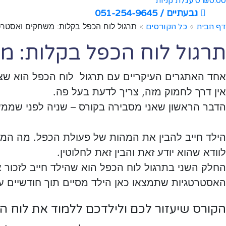
0.00
0
עגלת קניות
₪
גבעתיים / 051-254-9645
»
»
תרגול לוח הכפל בקלות: משחקים ואסטרט
דף הבית
כל הקורסים
תרגול לוח הכפל בקלות: מ
אחד האתגרים העיקריים עם תרגול לוח הכפל הוא שצרי
אין דרך לחמוק מזה, צריך לדעת בעל פה.
הדבר הראשון שאני מסבירה בקורס – שניה לפני שממש
הילד חייב להבין את המהות של פעולת הכפל. מה המש
לוודא שהוא יודע זאת והבין זאת לחלוטין.
החלק השני בתרגול לוח הכפל הוא שהילד חייב לזכור א
האסטרטגיות שתמצאו כאן הילד מסיים תוך חודשיים 
הקורס שיעזור לכם ולילדכם ללמוד את לוח ה