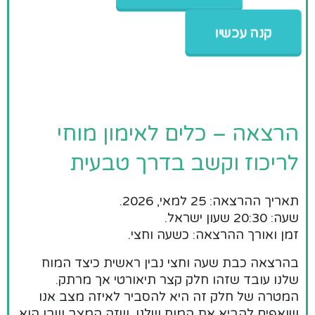
קנה עכשיו
הרצאה – כלים לאימון מוחי
לריכוז וקשב בדרך טבעית
תאריך ההרצאה: 25 למאי, 2026.
שעה: 20:30 שעון ישראל.
זמן ואורך ההרצאה: כשעה וחצי.
בהרצאה כבת שעה וחצי נבין ראשית כיצד המוח
שלנו עובד שזהו חלק קצר תיאורטי אך מרתק.
המטרה של חלק זה היא להסביר לאיזה מצב אנו
שואפים להביא את המוח שלנו, שזה המצב שבו הוא