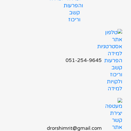
051-254-9645
drorshimrit@gmail.com​