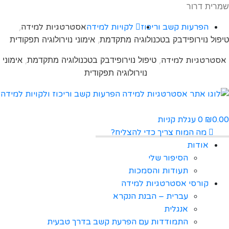
שמרית דרור
,
הפרעות קשב וריכוז
לקויות למידה
אסטרטגיות למידה
טיפול נוירופידבק בטכנולוגיה מתקדמת, אימוני נוירולוגיה תפקודית
, טיפול נוירופידבק בטכנולוגיה מתקדמת, אימוני
אסטרטגיות למידה
נוירולוגיה תפקודית
0.00
0
עגלת קניות
₪
מה המוח צריך כדי להצליח?
אודות
הסיפור שלי
תעודות והסמכות
קורסי אסטרטגיות למידה
עברית – הבנת הנקרא
אנגלית
התמודדות עם הפרעת קשב בדרך טבעית