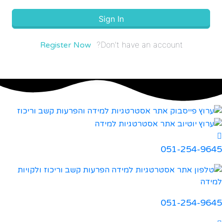
Sign In
Don't have an account?
Register Now
051-254-9645
051-254-9645