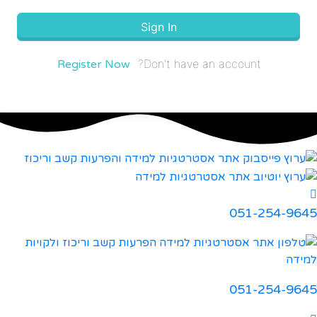
Sign In
Don't have an account?
Register Now
051-254-9645
051-254-9645