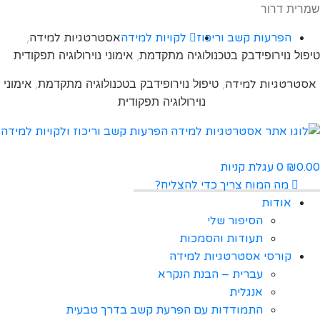
שמרית דרור
,
הפרעות קשב וריכוז
לקויות למידה
אסטרטגיות למידה
טיפול נוירופידבק בטכנולוגיה מתקדמת, אימוני נוירולוגיה תפקודית
, טיפול נוירופידבק בטכנולוגיה מתקדמת, אימוני
אסטרטגיות למידה
נוירולוגיה תפקודית
0.00
0
עגלת קניות
₪
מה המוח צריך כדי להצליח?
אודות
הסיפור שלי
תעודות והסמכות
קורסי אסטרטגיות למידה
עברית – הבנת הנקרא
אנגלית
התמודדות עם הפרעת קשב בדרך טבעית