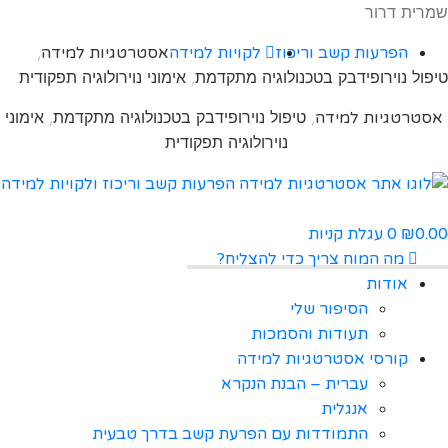
שמרית דרור
,
הפרעות קשב וריכוז
לקויות למידה
אסטרטגיות למידה
טיפול נוירופידבק בטכנולוגיה מתקדמת, אימוני נוירולוגיה תפקודית
, טיפול נוירופידבק בטכנולוגיה מתקדמת, אימוני
אסטרטגיות למידה
נוירולוגיה תפקודית
0.00
0
עגלת קניות
₪
מה המוח צריך כדי להצליח?
אודות
הסיפור שלי
תעודות והסמכות
קורסי אסטרטגיות למידה
עברית – הבנת הנקרא
אנגלית
התמודדות עם הפרעת קשב בדרך טבעית