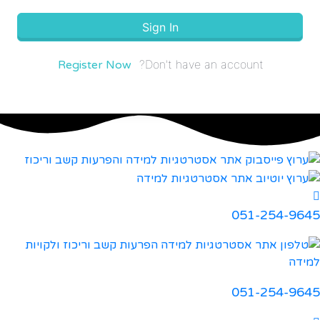
Sign In
Don't have an account?
Register Now
051-254-9645
051-254-9645