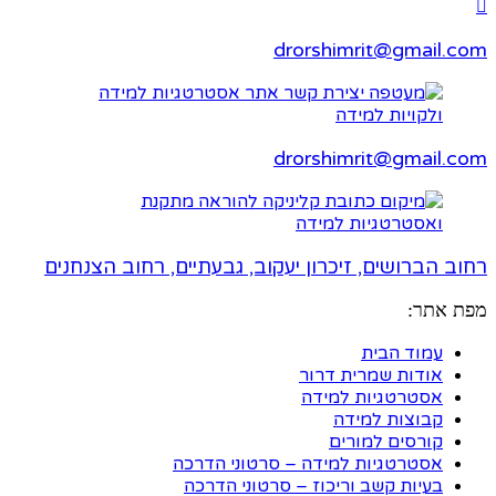
drorshimrit@gmail.com
drorshimrit@gmail.com​
רחוב הברושים, זיכרון יעקוב, גבעתיים, רחוב הצנחנים
מפת אתר:
עמוד הבית
אודות שמרית דרור
אסטרטגיות למידה
קבוצות למידה
קורסים למורים
אסטרטגיות למידה – סרטוני הדרכה
בעיות קשב וריכוז – סרטוני הדרכה