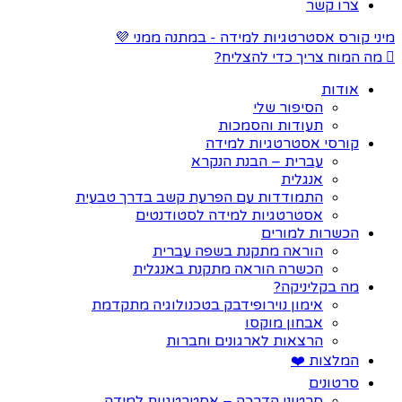
צרו קשר
מיני קורס אסטרטגיות למידה - במתנה ממני 💜
מה המוח צריך כדי להצליח?
אודות
הסיפור שלי
תעודות והסמכות
קורסי אסטרטגיות למידה
עברית – הבנת הנקרא
אנגלית
התמודדות עם הפרעת קשב בדרך טבעית
אסטרטגיות למידה לסטודנטים
הכשרות למורים
הוראה מתקנת בשפה עברית
הכשרה הוראה מתקנת באנגלית
מה בקליניקה?
אימון נוירופידבק בטכנולוגיה מתקדמת
אבחון מוקסו
הרצאות לארגונים וחברות
המלצות ❤️
סרטונים
סרטוני הדרכה – אסטרטגיות למידה