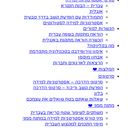
קורסי אסטרטגיות למידה
עברית – הבנת הנקרא
אנגלית
התמודדות עם הפרעת קשב בדרך טבעית
אסטרטגיות למידה לסטודנטים
הכשרות למורים
הוראה מתקנת בשפה עברית
הכשרה הוראה מתקנת באנגלית
מה בקליניקה?
אימון נוירופידבק בטכנולוגיה מתקדמת
אבחון מוקסו
הרצאות לארגונים וחברות
המלצות ❤️
סרטונים
סרטוני הדרכה – אסטרטגיות למידה
הפרעת קשב וריכוז – סרטוני הדרכה
בלוג
שאלות שאתם בטח שואלים את עצמכם
מתנה ממני ❤️
משחקים לשיפור שטף קריאה בעברית
מיני קורס אסטרטגיות למידה במתנה ממני
מיפוי התכנים למקצוע העברית