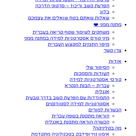
הפרעת קשב וריכוז – סרטוני הדרכה
בלוג
שאלות שאתם בטח שואלים את עצמכם
מתנה ממני ❤️
משחקים לשיפור שטף קריאה בעברית
מיני קורס אסטרטגיות למידה במתנה ממני
מיפוי התכנים למקצוע העברית
צרו קשר
אודות
הסיפור שלי
תעודות והסמכות
קורסי אסטרטגיות למידה
עברית – הבנת הנקרא
אנגלית
התמודדות עם הפרעת קשב בדרך טבעית
אסטרטגיות למידה לסטודנטים
הכשרות למורים
הוראה מתקנת בשפה עברית
הכשרה הוראה מתקנת באנגלית
מה בקליניקה?
אימון נוירופידבק בטכנולוגיה מתקדמת