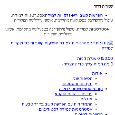
שמרית דרור
הפרעות קשב וריכוז
לקויות למידה
אסטרטגיות למידה
,
טיפול נוירופידבק בטכנולוגיה מתקדמת, אימוני נוירולוגיה תפקודית
אסטרטגיות למידה
, טיפול נוירופידבק בטכנולוגיה מתקדמת, אימוני
נוירולוגיה תפקודית
0.00
0
עגלת קניות
₪
מה המוח צריך כדי להצליח?
אודות
הסיפור שלי
תעודות והסמכות
קורסי אסטרטגיות למידה
עברית – הבנת הנקרא
אנגלית
התמודדות עם הפרעת קשב בדרך טבעית
אסטרטגיות למידה לסטודנטים
הכשרות למורים