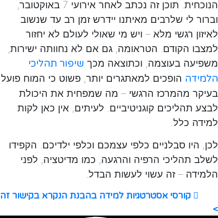
הנוכחית. תוכן זה נכתב לאחר אירועי 7 באוקטובר,
וברור לי שלרבים מאיתנו יידרש זמן רב עד שנשוב
לאיזון רגשי מלא – ויש מי שאולי לעולם לא יחזור
למצבו הקודם. הטראומה, גם אם לא נחוותה ישירות,
משפיעה בעוצמה, וכתוצאה מכך
שיפור תהליכי
הופכים למאתגרים יותר, פשוט כי המוח פועל
הלמידה
בעיקר מהמרכז הרגשי – מה שמפחית את היכולת
לבצע תהליכים קוגניטיביים. לעיתים, אין כאן לקות
למידה כלל.
לכן, היו סבלניים כלפי עצמכם וכלפי ילדיכם. הקפידו
לשלב תהליכי הרפיה והרגעה, כמו מדיטציה, לפני
הלמידה – זה עשוי לעשות הבדל.
קורסי אסטרטגיות למידה בהבנת הנקרא בקישור זה
>