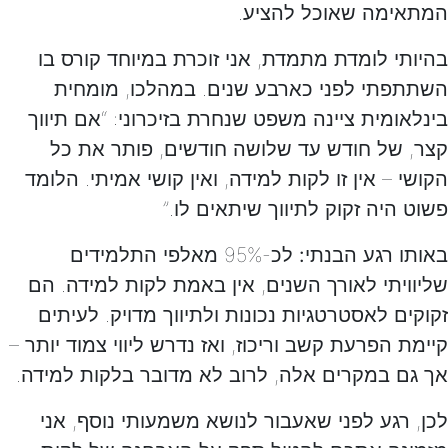
המתאימה שאוכל להציע.
בהיותי לומדת מתמדת, אני זוכרת במיוחד קורס בו
השתתפתי לפני כארבע שנים. במהלכו, מומחית
בינלאומית ציינה משפט שנחרת בזיכרוני: “אם תיווך
קצר, של חודש עד שלושה חודשים, פותר את כל
הקושי – אין זו לקות למידה, ואין קושי אמיתי. הלומד
פשוט היה זקוק לתיווך שיתאים לו.”
באותו רגע הבנתי:
לכ-95% מאלפי התלמידים
שליוויתי לאורך השנים, אין באמת לקות למידה. הם
זקוקים לאסטרטגיות נכונות ולתיווך מדויק. לעיתים
קיימת הפרעת קשב וריכוז, ואז נדרש ליווי צמוד יותר –
אך גם במקרים אלה, לרוב לא מדובר בלקות למידה.
לכן, רגע לפני שאעבור לנושא משמעותי נוסף, אני