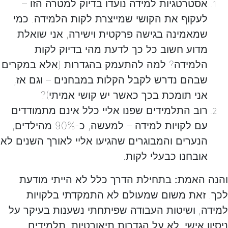
אסטרטגיות למידה נועדו בדיוק למטרה הזו
–
לעקוף את הקושי שמייצרת לקות הלמידה. כמי
שמאמינה בגישה פרקטית וישירה, אני שואלת:
מדוע חשוב כל כך לדעת מהי בדיוק לקות
הלמידה? למה להתעמק בהגדרות (אלא במקרים
שבהם נדרש לקבל הקלות במבחנים – וגם אז,
אני תומכת בכך כאשר יש קושי אמיתי)?
רוב התלמידים שפנו אליי כלל אינם מתמודדים
עם לקויות למידה
– למעשה, כ-90% מהילדים,
הנערים והמבוגרים שהגיעו אליי לאורך השנים לא
אובחנו כבעלי לקות.
והנה האמת:
בתחילת הדרך כלל לא הייתי מודעת
לכך. זאת משום שמעולם לא התמקדתי בלקויות
למידה, ושיטות העבודה שפיתחתי נשענות בעיקר על
ניסיון אישי, לא על הגדרות תיאורטיות. תלמידים