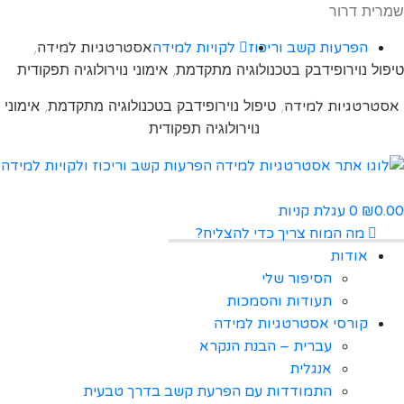
שמרית דרור
,
הפרעות קשב וריכוז
לקויות למידה
אסטרטגיות למידה
טיפול נוירופידבק בטכנולוגיה מתקדמת, אימוני נוירולוגיה תפקודית
, טיפול נוירופידבק בטכנולוגיה מתקדמת, אימוני
אסטרטגיות למידה
נוירולוגיה תפקודית
0.00
0
עגלת קניות
₪
מה המוח צריך כדי להצליח?
אודות
הסיפור שלי
תעודות והסמכות
קורסי אסטרטגיות למידה
עברית – הבנת הנקרא
אנגלית
התמודדות עם הפרעת קשב בדרך טבעית