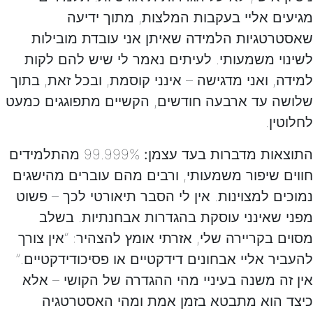
מגיעים אליי בעקבות המלצות, מתוך ידיעה
שאסטרטגיות הלמידה שאיתן אני עובדת מובילות
לשינוי משמעותי. לעיתים נאמר לי שיש להם לקות
למידה, ואני מדגישה – אינני קוסמת, ובכל זאת, בתוך
שלושה עד ארבעה חודשים, הקשיים מתפוגגים כמעט
לחלוטין.
התוצאות מדברות בעד עצמן:
99.999% מהתלמידים
חווים שיפור משמעותי, ורבים מהם עוברים מהישגים
נמוכים למצוינות. אין לי הסבר תיאורטי לכך – פשוט
מפני שאינני עוסקת בהגדרות אבחנתיות. בשלב
מסוים בקריירה שלי, אזרתי אומץ להצהיר: “אין צורך
להעביר אליי אבחונים דידקטיים או פסיכודידקטיים.”
אין זה משנה בעיניי מהי ההגדרה של הקושי – אלא
כיצד הוא מתבטא בזמן אמת ומהי האסטרטגיה