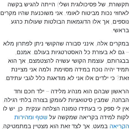
תקשורת, של פסיכולוגית ושלי) הייתה להגיש בקשה
לאחוזי נכות מביטוח לאומי. אני משוכנעת שהיו מקרים
נוספים, אך אלו הדוגמאות הבולטות שעולות כרגע
בראשי.
במקרים אלה, אינני סבורה שהקושי ניתן לפתרון מלא
– גם לא בעזרת כל האסטרטגיות בעולם. אמנם,
בבגרותם, עוצמת הקושי עשויה להצטמצם, אך הוא
תמיד יהיה נוכח במידה מסוימת. ולמה אני מציינת
זאת? כי ילדים אלו אני לא מודאגת כלל לגבי עתידם.
הראשון שבהם הוא מנהיג מלידה – ילד חכם וחד
הבחנה, שמבין סיטואציות לעומקן בצורה בלתי רגילה.
אין לי ספק כי בעתידו טמונה הצלחה ענקית. כן, יש לו
לקות למידה בקריאה שמקשה על
שטף ומהירות
במעט, אך לצד זאת הוא מצטיין במתמטיקה,
הקריאה