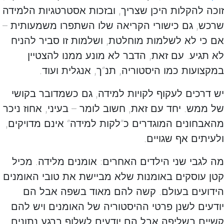
זוכה להקלות היכן שצריך, ובזכות אסטרטגיות הלמידה
שרכש, גם כישורי הקריאה שלו השתפרו משמעותית –
אם כי לא לשלמות מוחלטת, ושלמות זו סביר להניח
לא תגיע. עם זאת, הדבר לא מונע ממנו להצטיין
במקצועות כמו היסטוריה, תנ”ך, אנגלית ועוד.
יש דרכים לעקוף לקויות למידה, גם כשמדובר בקושי
של ממש. יחד עם זאת, חשוב לומר – בעיני, אחוז ניכר
מהאבחונים המוגדרים כ”לקות למידה” אינם מדויקים,
ולעיתים אף שגויים.
מה לגבי שני הילדים האחרים: אומנים מלידה. מכיל
קטן עוסקים באומנות שלא מביישת את טובי האומנים
הידועים בעולם. קשה להם מאוד בשפה אבל הם
יודעים לשנן פרטי ההיסטוריה של האומנים ויש להם
קשיים בשליפה אבל הם יודעים לשלוף ברגע נתונים