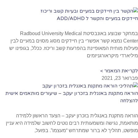
חיידקים במעיים והקשר ל ADD/ADHD
במחקר שבוצע באונבסיטת Radboud University Medical
Center נמצא קשר אפשרי בין חיידקים מסוג מסוים במעיים לבין
פעילות מוחית המאופיינת בהפרעות קשב וריכוז. ככלל, בגופינו יש
מיליארדי מיקראורגניזמים
לקריאת המאמר >
פברואר 23, 2021
הוראה מתקנת באנגלית בזכרון יעקב – שיעורים מותאמים אישית
להצלחה
הוראה מתקנת באנגלית בזכרון יעקב – הצעד הראשון ללמידה
מותאמת, נגישה ומשמעותית רבים נוטים לחשוב שלמידה היא עניין
מופשט, תהליך לא ברור שמתרחש “מעצמו”. בפועל,