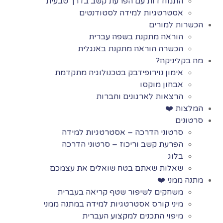
התמודדות עם הפרעת קשב בדרך טבעית
אסטרטגיות למידה לסטודנטים
הכשרות למורים
הוראה מתקנת בשפה עברית
הכשרה הוראה מתקנת באנגלית
מה בקליניקה?
אימון נוירופידבק בטכנולוגיה מתקדמת
אבחון מוקסו
הרצאות לארגונים וחברות
המלצות ❤️
סרטונים
סרטוני הדרכה – אסטרטגיות למידה
הפרעת קשב וריכוז – סרטוני הדרכה
בלוג
שאלות שאתם בטח שואלים את עצמכם
מתנה ממני ❤️
משחקים לשיפור שטף קריאה בעברית
מיני קורס אסטרטגיות למידה במתנה ממני
מיפוי התכנים למקצוע העברית