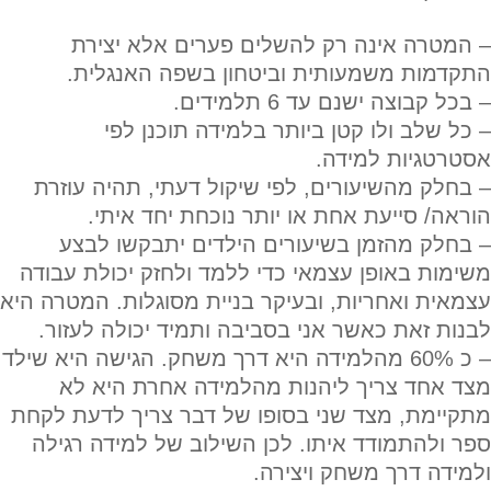
– המטרה
אינה
רק להשלים פערים אלא יצירת
התקדמות משמעותית וביטחון בשפה האנגלית.
– בכל קבוצה ישנם עד 6 תלמידים.
– כל שלב ולו קטן ביותר בלמידה תוכנן לפי
אסטרטגיות למידה.
–
בחלק מהשיעורים
, לפי שיקול דעתי, תהיה עוזרת
הוראה/ סייעת אחת או יותר נוכחת יחד איתי.
– בחלק מהזמן בשיעורים הילדים יתבקשו לבצע
משימות באופן עצמאי כדי ללמד ולחזק יכולת עבודה
עצמאית ואחריות, ובעיקר בניית מסוגלות. המטרה היא
לבנות זאת כאשר אני בסביבה ותמיד יכולה לעזור.
– כ 60% מהלמידה היא דרך משחק. הגישה היא שילד
מצד אחד צריך ליהנות מהלמידה אחרת היא לא
מתקיימת, מצד שני בסופו של דבר צריך לדעת לקחת
ספר ולהתמודד איתו. לכן השילוב של למידה רגילה
ולמידה דרך משחק ויצירה.