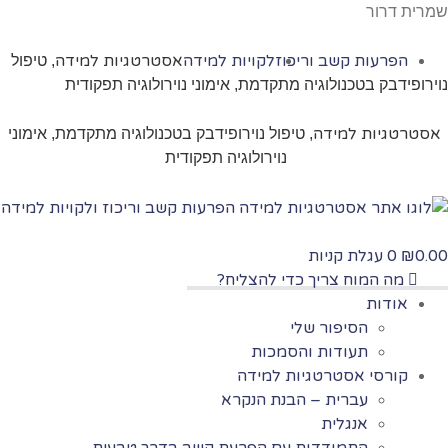
שמרית דרור
הפרעות קשב וריכוז
לקויות למידה
אסטרטגיות למידה
, טיפול
נוירופידבק בטכנולוגיה מתקדמת, אימוני נוירולוגיה תפקודית
אסטרטגיות למידה
, טיפול נוירופידבק בטכנולוגיה מתקדמת, אימוני
נוירולוגיה תפקודית
0.00
0
עגלת קניות
₪
מה המוח צריך כדי להצליח?
אודות
הסיפור שלי
תעודות והסמכות
קורסי אסטרטגיות למידה
עברית – הבנת הנקרא
אנגלית
התמודדות עם הפרעת קשב בדרך טבעית