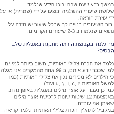
במשך רבע שעה שבה ירוכז הידע שנלמד.
שלושת שיעורי ההשלמה יבוצעו על ידי (שמרית) או על
ידי עוזרת הוראה.
-רוב השיעורים בנויים כך שבכל שיעור יש חזרה על
נושאים שנלמדו ב 2-3 שיעורים הקודמים.
מה נלמד בקבוצת הוראה מתקנת באנגלית שלב
הבסיס?
נלמד את הכרת צלילי האותיות, חשוב ביותר למי גם
למי שכבר יודע אותם, ב 99 אחוז מהמקרים אני מגלה
כי הילדים לא מכירים נכון את צלילי האותיות (כמו
למשל האותיות u, g, I, c, e ועוד).
כמו כן נעבוד על אוצר מילים באנגלית באופן נרחב
באמצעות 12 שיטות שונות לרכישת אוצר מילים
שאיתן אני עובדת.
במקביל לתהליך הכרת צלילי האותיות, נלמד קריאה