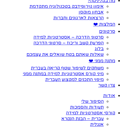
מה בקליניקה?
אימון נוירופידבק בטכנולוגיה מתקדמת
אבחון מוקסו
הרצאות לארגונים וחברות
המלצות ❤️
סרטונים
סרטוני הדרכה – אסטרטגיות למידה
הפרעת קשב וריכוז – סרטוני הדרכה
בלוג
שאלות שאתם בטח שואלים את עצמכם
מתנה ממני ❤️
משחקים לשיפור שטף קריאה בעברית
מיני קורס אסטרטגיות למידה במתנה ממני
מיפוי התכנים למקצוע העברית
צרו קשר
אודות
הסיפור שלי
תעודות והסמכות
קורסי אסטרטגיות למידה
עברית – הבנת הנקרא
אנגלית