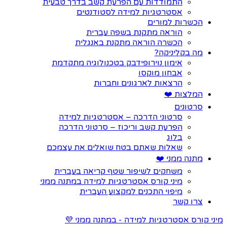
התמודדות עם הפרעת קשב בדרך טבעית
אסטרטגיות למידה לסטודנטים
הכשרות למורים
הוראה מתקנת בשפה עברית
הכשרה הוראה מתקנת באנגלית
מה בקליניקה?
אימון נוירופידבק בטכנולוגיה מתקדמת
אבחון מוקסו
הרצאות לארגונים וחברות
המלצות ❤️
סרטונים
סרטוני הדרכה – אסטרטגיות למידה
הפרעת קשב וריכוז – סרטוני הדרכה
בלוג
שאלות שאתם בטח שואלים את עצמכם
מתנה ממני ❤️
משחקים לשיפור שטף קריאה בעברית
מיני קורס אסטרטגיות למידה במתנה ממני
מיפוי התכנים למקצוע העברית
צרו קשר
מיני קורס אסטרטגיות למידה - במתנה ממני 💜