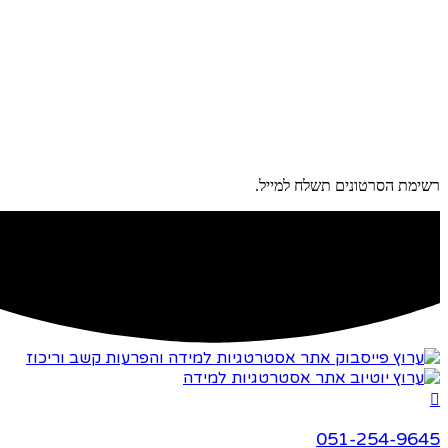
רשימת הסרטונים תשלח למייל.
051-254-9645