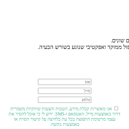
ם שונים.
ול ממוקד ואפקטיבי שנוגע בשורש הבעיה.​
אני מאשר/ת קבלת מידע, הטבות והצעות שיווקיות משמרית
דרור באמצעות מייל, וואטסאפ ו-SMS. ידוע לי כי אוכל להסיר את
עצמי מרשימת התפוצה בכל עת בלחיצה על קישור הסרה או
באמצעות בקשה.