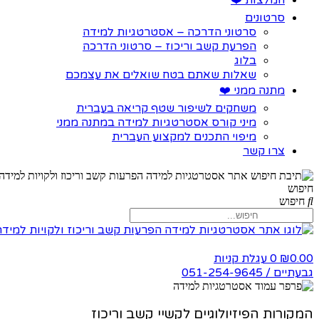
המלצות ❤️
סרטונים
סרטוני הדרכה – אסטרטגיות למידה
הפרעת קשב וריכוז – סרטוני הדרכה
בלוג
שאלות שאתם בטח שואלים את עצמכם
מתנה ממני ❤️
משחקים לשיפור שטף קריאה בעברית
מיני קורס אסטרטגיות למידה במתנה ממני
מיפוי התכנים למקצוע העברית
צרו קשר
חיפוש
חיפוש
0.00
0
עגלת קניות
₪
גבעתיים / 051-254-9645
המקורות הפיזיולוגיים לקשיי קשב וריכוז