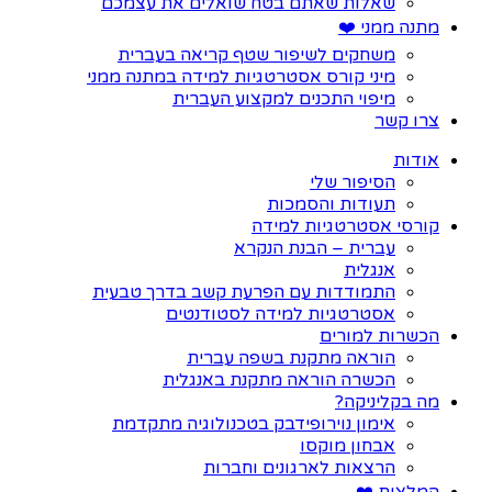
שאלות שאתם בטח שואלים את עצמכם
מתנה ממני ❤️
משחקים לשיפור שטף קריאה בעברית
מיני קורס אסטרטגיות למידה במתנה ממני
מיפוי התכנים למקצוע העברית
צרו קשר
אודות
הסיפור שלי
תעודות והסמכות
קורסי אסטרטגיות למידה
עברית – הבנת הנקרא
אנגלית
התמודדות עם הפרעת קשב בדרך טבעית
אסטרטגיות למידה לסטודנטים
הכשרות למורים
הוראה מתקנת בשפה עברית
הכשרה הוראה מתקנת באנגלית
מה בקליניקה?
אימון נוירופידבק בטכנולוגיה מתקדמת
אבחון מוקסו
הרצאות לארגונים וחברות