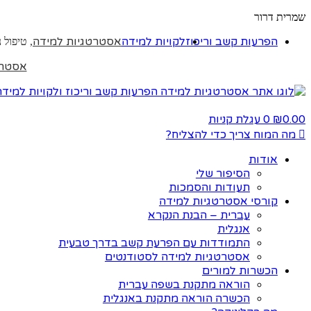
שמרית דרור
הפרעות קשב וריכוז
לקויות למידה
אסטרטגיות למידה
, טיפול 
אסטרט
0.00
0
עגלת קניות
₪
מה המוח צריך כדי להצליח?
אודות
הסיפור שלי
תעודות והסמכות
קורסי אסטרטגיות למידה
עברית – הבנת הנקרא
אנגלית
התמודדות עם הפרעת קשב בדרך טבעית
אסטרטגיות למידה לסטודנטים
הכשרות למורים
הוראה מתקנת בשפה עברית
הכשרה הוראה מתקנת באנגלית