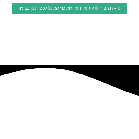
כן – חשוב לי לדעת מה המקורות כדי שאוכל לטפל נכון בבעיה