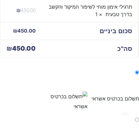
תרגילי אימון מוחי לשיפור המיקוד והקשב
450.00
₪
בדרך טבעית
× 1
סכום ביניים
450.00
₪
450.00
₪
סה"כ
תשלום בכרטיס אשראי